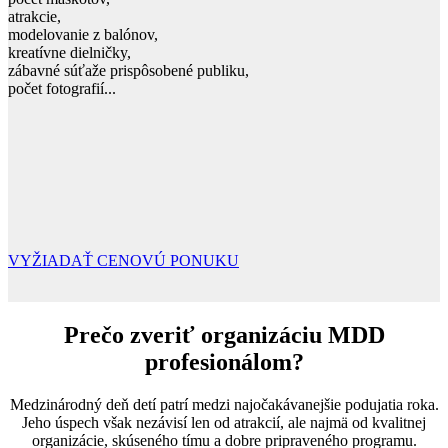
atrakcie,
modelovanie z balónov,
kreatívne dielničky,
zábavné súťaže prispôsobené publiku,
počet fotografií...
VYŽIADAŤ CENOVÚ PONUKU
Prečo zveriť organizáciu MDD
profesionálom?
Medzinárodný deň detí patrí medzi najočakávanejšie podujatia roka.
Jeho úspech však nezávisí len od atrakcií, ale najmä od kvalitnej
organizácie, skúseného tímu a dobre pripraveného programu.