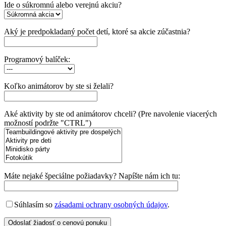
Ide o súkromnú alebo verejnú akciu?
Aký je predpokladaný počet detí, ktoré sa akcie zúčastnia?
Programový balíček:
Koľko animátorov by ste si želali?
Aké aktivity by ste od animátorov chceli? (Pre navolenie viacerých
možností podržte "CTRL")
Máte nejaké špeciálne požiadavky? Napíšte nám ich tu:
Súhlasím so
zásadami ochrany osobných údajov
.