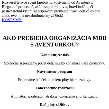
Rozveseľte svoj event farebnými kostýmami od Aventurky.
Elegantné princezné, akční superhrdinovia, hraví indiáni, či
pestrofarební klauni sú pripravení premeniť i vašu detskú oslavu
alebo event na nezabudnuteľný zážitok!
KOSTÝMY
AKO PREBIEHA ORGANIZÁCIA MDD
S AVENTURKOU?
Kontaktujete nás
Spoločne si prejdeme počet detí, miesto konania a vaše predstavy.
Navrhneme program
Pripravíme balíček na mieru plný hier a zábavy.
Zabezpečíme realizáciu
Animátori, moderátor, atrakcie, ozvučenie aj organizáciu.
Deň plný zážitkov