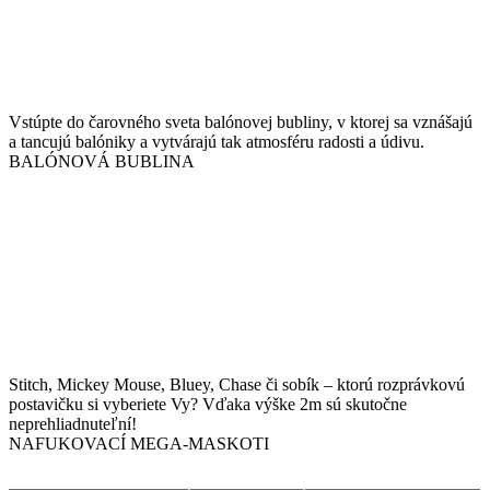
Vstúpte do čarovného sveta balónovej bubliny, v ktorej sa vznášajú
a tancujú balóniky a vytvárajú tak atmosféru radosti a údivu.
BALÓNOVÁ BUBLINA
Stitch, Mickey Mouse, Bluey, Chase či sobík – ktorú rozprávkovú
postavičku si vyberiete Vy? Vďaka výške 2m sú skutočne
neprehliadnuteľní!
NAFUKOVACÍ MEGA-MASKOTI