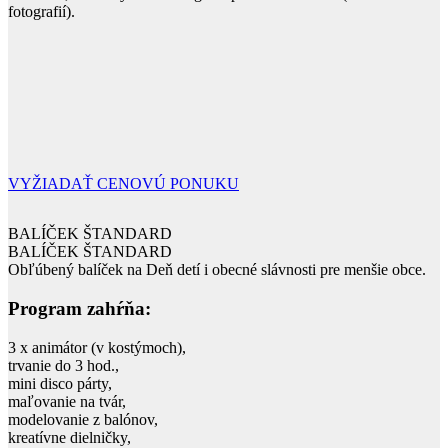
fotografií).
VYŽIADAŤ CENOVÚ PONUKU
BALÍČEK ŠTANDARD
BALÍČEK ŠTANDARD
Obľúbený balíček na Deň detí i obecné slávnosti pre menšie obce.
Program zahŕňa:
3 x animátor (v kostýmoch),
trvanie do 3 hod.,
mini disco párty,
maľovanie na tvár,
modelovanie z balónov,
kreatívne dielničky,