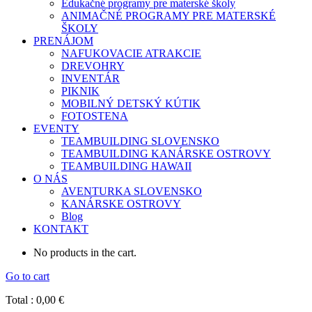
Edukačné programy pre materské školy
ANIMAČNÉ PROGRAMY PRE MATERSKÉ
ŠKOLY
PRENÁJOM
NAFUKOVACIE ATRAKCIE
DREVOHRY
INVENTÁR
PIKNIK
MOBILNÝ DETSKÝ KÚTIK
FOTOSTENA
EVENTY
TEAMBUILDING SLOVENSKO
TEAMBUILDING KANÁRSKE OSTROVY
TEAMBUILDING HAWAII
O NÁS
AVENTURKA SLOVENSKO
KANÁRSKE OSTROVY
Blog
KONTAKT
No products in the cart.
Go to cart
Total :
0,00
€