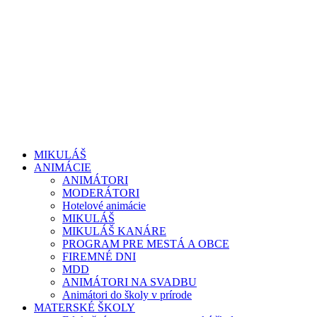
MIKULÁŠ
ANIMÁCIE
ANIMÁTORI
MODERÁTORI
Hotelové animácie
MIKULÁŠ
MIKULÁŠ KANÁRE
PROGRAM PRE MESTÁ A OBCE
FIREMNÉ DNI
MDD
ANIMÁTORI NA SVADBU
Animátori do školy v prírode
MATERSKÉ ŠKOLY