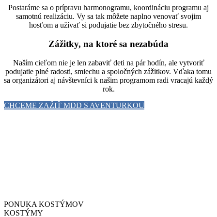
Postaráme sa o prípravu harmonogramu, koordináciu programu aj
samotnú realizáciu. Vy sa tak môžete naplno venovať svojim
hosťom a užívať si podujatie bez zbytočného stresu.
Zážitky, na ktoré sa nezabúda
Naším cieľom nie je len zabaviť deti na pár hodín, ale vytvoriť
podujatie plné radosti, smiechu a spoločných zážitkov. Vďaka tomu
sa organizátori aj návštevníci k našim programom radi vracajú každý
rok.
CHCEME ZAŽIŤ MDD S AVENTURKOU
PONUKA KOSTÝMOV
KOSTÝMY