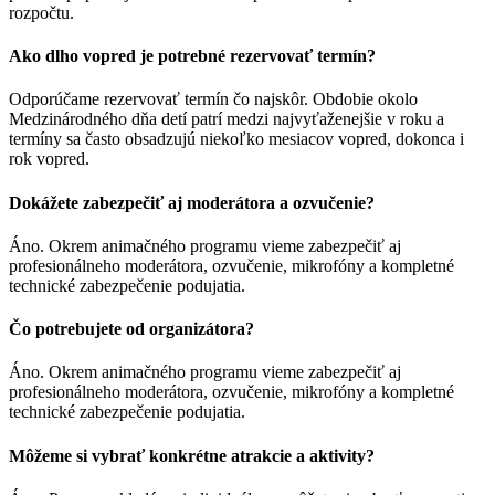
rozpočtu.
Ako dlho vopred je potrebné rezervovať termín?
Odporúčame rezervovať termín čo najskôr. Obdobie okolo
Medzinárodného dňa detí patrí medzi najvyťaženejšie v roku a
termíny sa často obsadzujú niekoľko mesiacov vopred, dokonca i
rok vopred.
Dokážete zabezpečiť aj moderátora a ozvučenie?
Áno. Okrem animačného programu vieme zabezpečiť aj
profesionálneho moderátora, ozvučenie, mikrofóny a kompletné
technické zabezpečenie podujatia.
Čo potrebujete od organizátora?
Áno. Okrem animačného programu vieme zabezpečiť aj
profesionálneho moderátora, ozvučenie, mikrofóny a kompletné
technické zabezpečenie podujatia.
Môžeme si vybrať konkrétne atrakcie a aktivity?